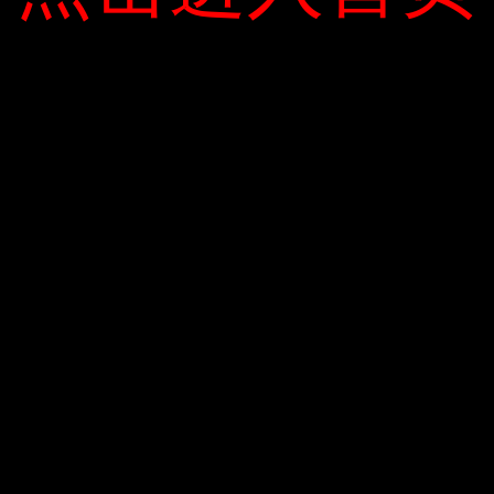
Thường thức
Trả lời
Email của bạn sẽ không được hiển thị
công khai.
Các trường bắt buộc được
đánh dấu
*
Bình luận