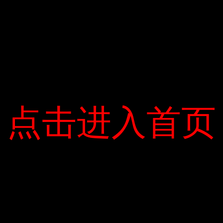
Theo Uttal, nhiệt độ có thể quá thấp
đến mức sương mù sẽ đóng băng lông
mi. Utar cho biết: “Đó là lý do tại sao tôi
không đeo kính gọng kim loại trong
những năm gần đây. Tôi mua kính gọng.
Nhựa là để ngăn sương mù đóng băng
khung mặt của tôi.”
点击进入首页
点击进入首页
Bong bóng xà phòng bị đóng băng – xà
phòng Bong bóng đóng băng ngay lập
tức. Video: National Geographic. -Khi
một lớp phân tử nước bị kẹp giữa hai
lớp phân tử xà phòng sẽ tạo thành bọt
xà phòng. Khi trời lạnh, lớp nước đóng
băng trước khi bọt xà phòng vỡ ra. Khi
lớp nước cứng lại, không khí trong bong