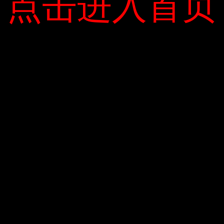
点击进入首页
点击进入首页
Categories :
Thường thức
Trả lời
Email của bạn sẽ không được hiển thị
công khai.
Các trường bắt buộc được
đánh dấu
*
Bình luận